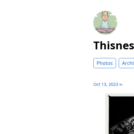
Thisne
Photos
Archi
Oct 13, 2023
∞