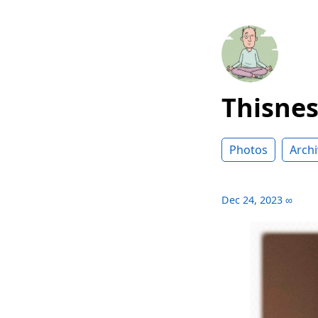
Thisne
Photos
Archi
Dec 24, 2023
∞